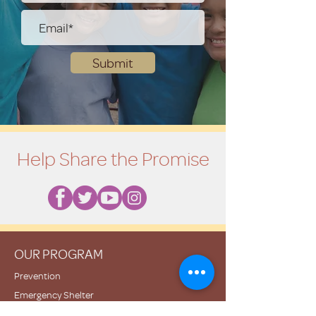
Submit
Help Share the Promise
OUR PROGRAM
Prevention
Emergency Shelter
Graduate Support Services