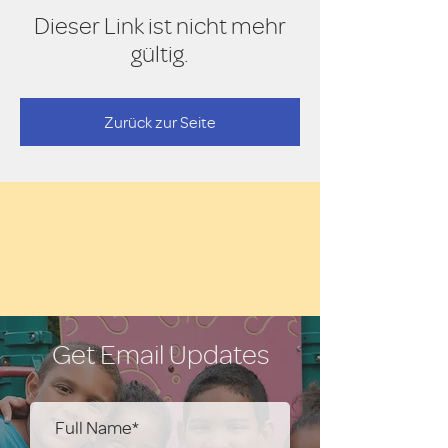
Dieser Link ist nicht mehr
gültig.
Zurück zur Seite
Get Email Updates