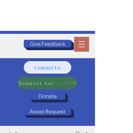
Give Feedback
Contact Us
Support our Programs
Donate
Assist Request